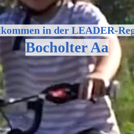
lkommen in der LEADER-Reg
Bocholter Aa