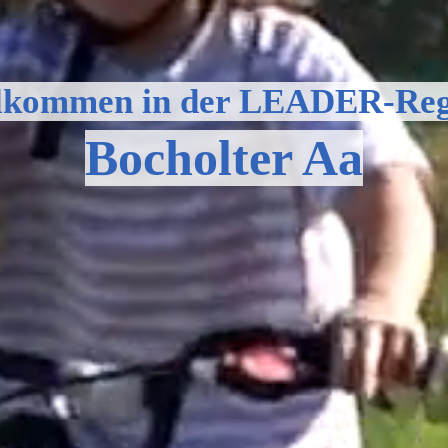
lkommen in der LEADER-Reg
Bocholter Aa