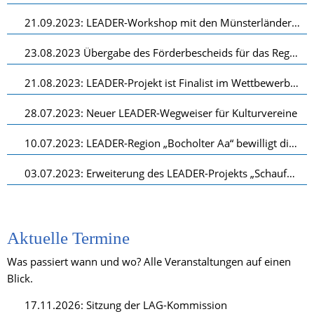
21.09.2023: LEADER-Workshop mit den Münsterländer Regionen
23.08.2023 Übergabe des Förderbescheids für das Regionalmanagement
21.08.2023: LEADER-Projekt ist Finalist im Wettbewerb „Digitale Orte im Land der Ideen“ 2023!
28.07.2023: Neuer LEADER-Wegweiser für Kulturvereine
10.07.2023: LEADER-Region „Bocholter Aa“ bewilligt die ersten drei Förderprojekte der neuen Förderperiode
03.07.2023: Erweiterung des LEADER-Projekts „Schaufenster der Wirtschaft” um ein weiteres Highlight
Aktuelle Termine
Was passiert wann und wo? Alle Veranstaltungen auf einen 
Blick.
17.11.2026: Sitzung der LAG-Kommission