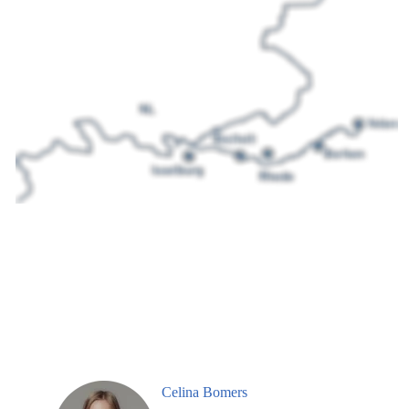
Celina Bomers