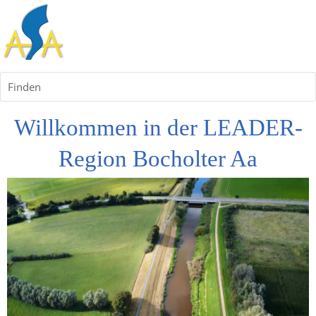
Finden
Willkommen in der LEADER-
Region Bocholter Aa