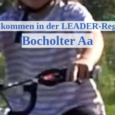
lkommen in der LEADER-Reg
Bocholter Aa