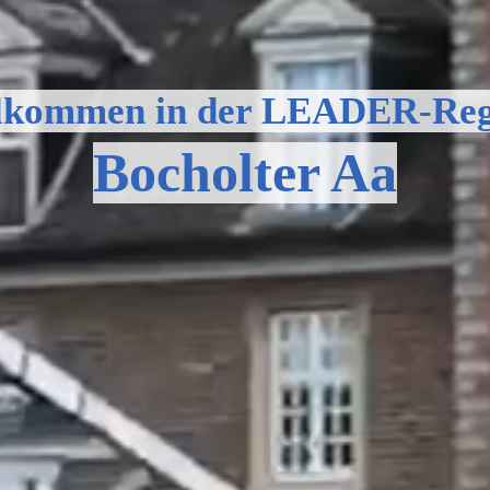
lkommen in der LEADER-Reg
Bocholter Aa